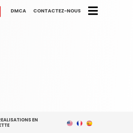
DMCA
CONTACTEZ-NOUS
;
EALISATIONS EN
ETTE