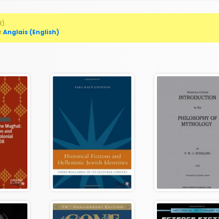
).
r
Anglais (English)