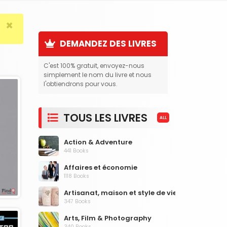
×
DEMANDEZ DES LIVRES
C'est 100% gratuit, envoyez-nous
simplement le nom du livre et nous
l'obtiendrons pour vous.
TOUS LES LIVRES
ALL
Action & Adventure
441 Books
Affaires et économie
1118 Books
Artisanat, maison et style de vie
347 Books
Arts, Film & Photography
340 Books