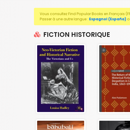
Vous consultez Find Popular Books en Français (FR
Passer à une autre langue :
Espagnol (España)
o
FICTION HISTORIQUE