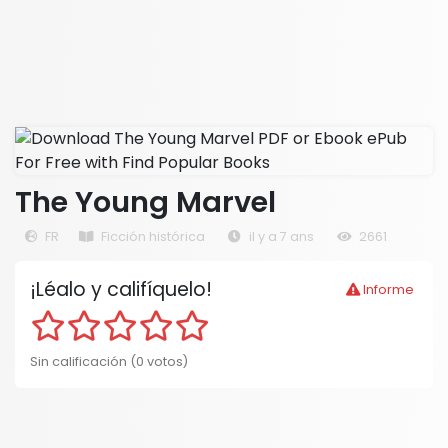
The Young Marvel
FR
Ficción histórica
il y a 7 ans
2661
¡Léalo y califíquelo!
Informe
Sin calificación (0 votos)